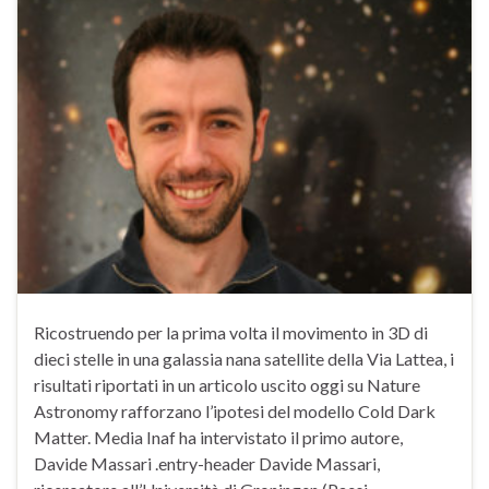
Ricostruendo per la prima volta il movimento in 3D di
dieci stelle in una galassia nana satellite della Via Lattea, i
risultati riportati in un articolo uscito oggi su Nature
Astronomy rafforzano l’ipotesi del modello Cold Dark
Matter. Media Inaf ha intervistato il primo autore,
Davide Massari .entry-header Davide Massari,