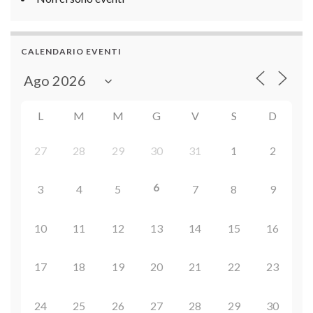
CALENDARIO EVENTI
L
M
M
G
V
S
D
27
28
29
30
31
1
2
6
3
4
5
7
8
9
10
11
12
13
14
15
16
17
18
19
20
21
22
23
24
25
26
27
28
29
30