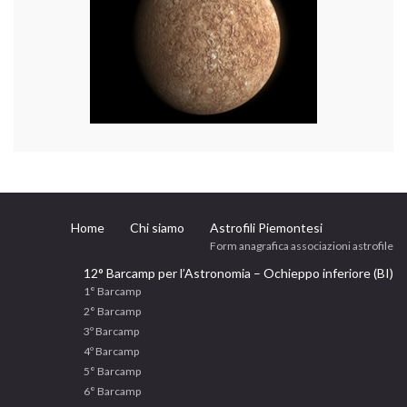
Home
Chi siamo
Astrofili Piemontesi
Form anagrafica associazioni astrofile
12° Barcamp per l’Astronomia – Ochieppo inferiore (BI)
1° Barcamp
2° Barcamp
3º Barcamp
4º Barcamp
5° Barcamp
6° Barcamp