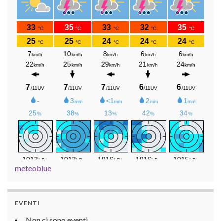
meteoblue
EVENTI
Non ci sono eventi