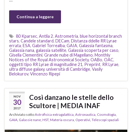
Continua a leggere
80 Kparsec
,
Antlia 2
,
Astrometria
,
blue horizontal branch
stars
,
Candele standard
,
DECam
,
Distanza ddelle RR Lyrae
errata
,
ESA
,
Gabriel Torrealba
,
GAIA
,
Galassia fantasma
,
Galassia nana
,
galassia satellite
,
Galassia scoperta per caso
,
Gisella Clementini
,
Grande nube di Magellano
,
Monthly
Notices of the Royal Astronomical Society
,
OABo
,
OAC
,
oggetti tipo RR Lyrae di magnitudine 21
,
Preprint
,
RR Lyrae
,
ultra diffuse galaxy
,
università di Cambridge
,
Vasily
Belokurov
,
Vincenzo Ripepi
Così danzano le stelle dello
NOV
30
Scultore | MEDIA INAF
2017
Archiviato sotto
Astrofisica extragalattica
,
Astronautica
,
Cosmologia
,
GAIA
,
Galassie nane
,
HST
,
Materia oscura
,
Operativi
,
Telescopi spaziali