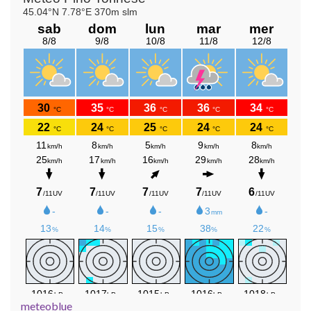
meteoblue