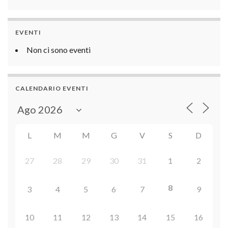
EVENTI
Non ci sono eventi
CALENDARIO EVENTI
L
M
M
G
V
S
D
27
28
29
30
31
1
2
8
3
4
5
6
7
9
10
11
12
13
14
15
16