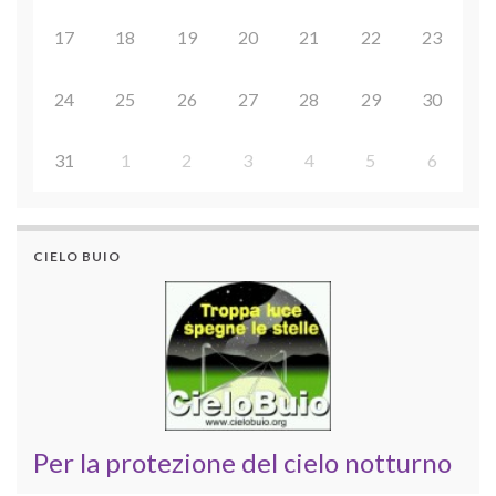
17
18
19
20
21
22
23
24
25
26
27
28
29
30
31
1
2
3
4
5
6
CIELO BUIO
Per la protezione del cielo notturno