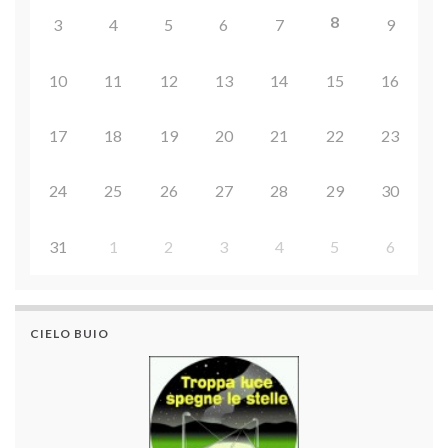
8
3
4
5
6
7
9
10
11
12
13
14
15
16
17
18
19
20
21
22
23
24
25
26
27
28
29
30
31
1
2
3
4
5
6
CIELO BUIO