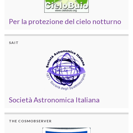
Per la protezione del cielo notturno
SAIT
Società Astronomica Italiana
THE COSMOBSERVER