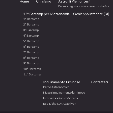
Home
Chi siamo
Astrofili Piemontesi
Form anagrafica associazioni astrofile
12° Barcamp per l’Astronomia – Ochieppo inferiore (BI)
1° Barcamp
2° Barcamp
3º Barcamp
4º Barcamp
5° Barcamp
6° Barcamp
7° Barcamp
8° Barcamp
9° Barcamp
10° Barcamp
11° Barcamp
Inquinamento luminoso
Contattaci
Parco Astronomico
Mappa inquinamento luminoso
Intervista a Radio Vaticana
Eco‐Light 4.0 «Adaptive»