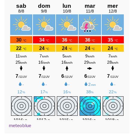
meteoblue