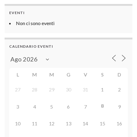
EVENTI
Non ci sono eventi
CALENDARIO EVENTI
L
M
M
G
V
S
D
27
28
29
30
31
1
2
8
3
4
5
6
7
9
10
11
12
13
14
15
16