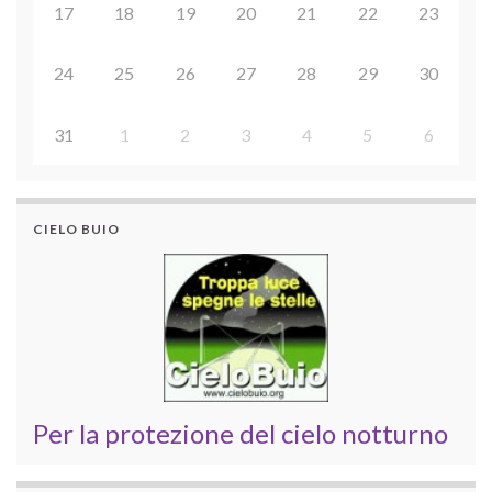
17
18
19
20
21
22
23
24
25
26
27
28
29
30
31
1
2
3
4
5
6
CIELO BUIO
Per la protezione del cielo notturno