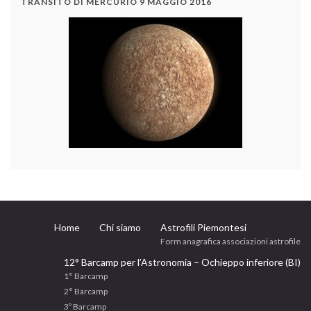
TRANSITO DI MERCURIO 9 MAGGIO 2016
Home
Chi siamo
Astrofili Piemontesi
Form anagrafica associazioni astrofile
12° Barcamp per l’Astronomia – Ochieppo inferiore (BI)
1° Barcamp
2° Barcamp
3º Barcamp