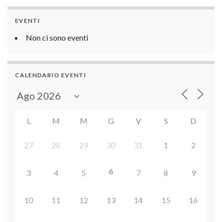
EVENTI
Non ci sono eventi
CALENDARIO EVENTI
L
M
M
G
V
S
D
27
28
29
30
31
1
2
6
3
4
5
7
8
9
10
11
12
13
14
15
16