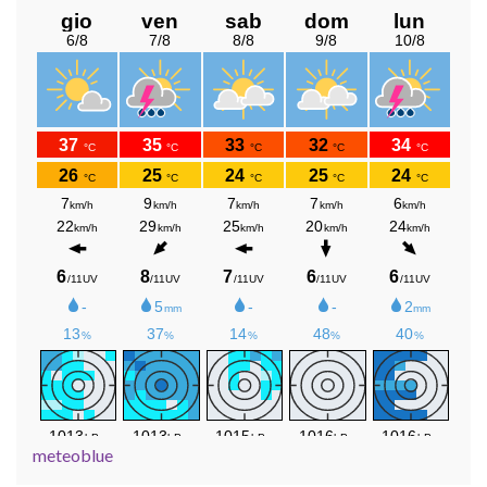
meteoblue