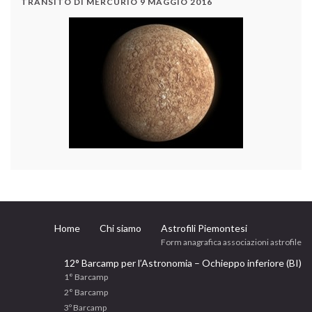
TRANSITO DI MERCURIO 9 MAGGIO 2016
Home
Chi siamo
Astrofili Piemontesi
Form anagrafica associazioni astrofile
12° Barcamp per l’Astronomia – Ochieppo inferiore (BI)
1° Barcamp
2° Barcamp
3º Barcamp