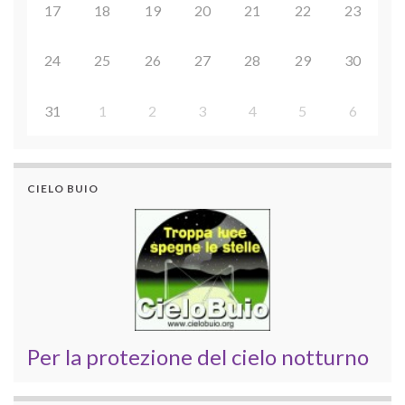
17
18
19
20
21
22
23
24
25
26
27
28
29
30
31
1
2
3
4
5
6
CIELO BUIO
Per la protezione del cielo notturno