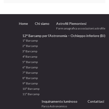
Home
Chi siamo
Astrofili Piemontesi
Form anagrafica associazioni astrofile
12° Barcamp per l’Astronomia – Ochieppo inferiore (BI)
1° Barcamp
2° Barcamp
3º Barcamp
4º Barcamp
5° Barcamp
6° Barcamp
7° Barcamp
8° Barcamp
9° Barcamp
10° Barcamp
11° Barcamp
Inquinamento luminoso
Contattaci
Parco Astronomico