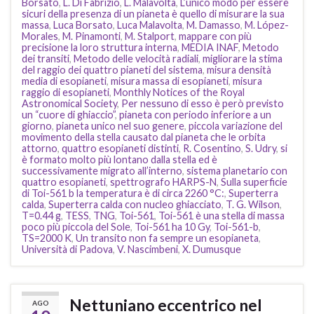
Borsato
,
L. Di Fabrizio
,
L. Malavolta
,
L’unico modo per essere
sicuri della presenza di un pianeta è quello di misurare la sua
massa
,
Luca Borsato
,
Luca Malavolta
,
M. Damasso
,
M. López-
Morales
,
M. Pinamonti
,
M. Stalport
,
mappare con più
precisione la loro struttura interna
,
MEDIA INAF
,
Metodo
dei transiti
,
Metodo delle velocità radiali
,
migliorare la stima
del raggio dei quattro pianeti del sistema
,
misura densità
media di esopianeti
,
misura massa di esopianeti
,
misura
raggio di esopianeti
,
Monthly Notices of the Royal
Astronomical Society
,
Per nessuno di esso è però previsto
un “cuore di ghiaccio”
,
pianeta con periodo inferiore a un
giorno
,
pianeta unico nel suo genere
,
piccola variazione del
movimento della stella causato dal pianeta che le orbita
attorno
,
quattro esopianeti distinti
,
R. Cosentino
,
S. Udry
,
si
è formato molto più lontano dalla stella ed è
successivamente migrato all’interno
,
sistema planetario con
quattro esopianeti
,
spettrografo HARPS-N
,
Sulla superficie
di Toi-561 b la temperatura è di circa 2260 °C:
,
Superterra
calda
,
Superterra calda con nucleo ghiacciato
,
T. G. Wilson
,
T=0.44 g
,
TESS
,
TNG
,
Toi-561
,
Toi-561 è una stella di massa
poco più piccola del Sole
,
Toi-561 ha 10 Gy
,
Toi-561-b
,
TS=2000 K
,
Un transito non fa sempre un esopianeta
,
Università di Padova
,
V. Nascimbeni
,
X. Dumusque
Nettuniano eccentrico nel
AGO