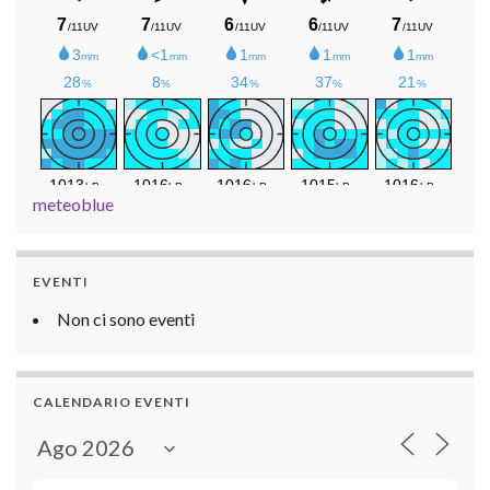
meteoblue
EVENTI
Non ci sono eventi
CALENDARIO EVENTI