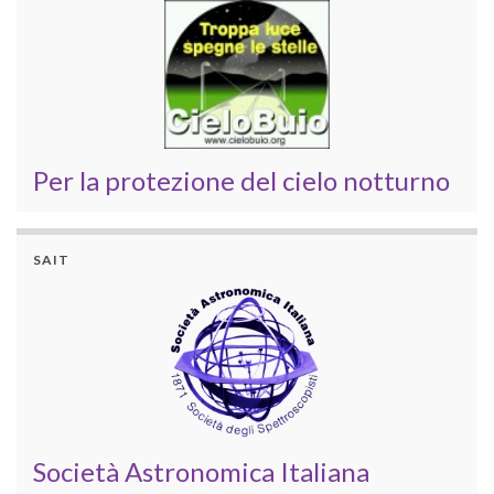
Per la protezione del cielo notturno
SAIT
Società Astronomica Italiana