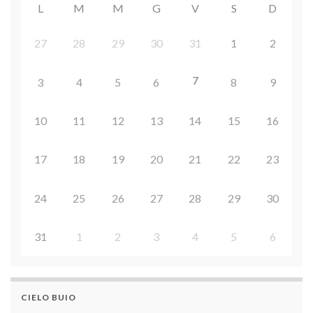
L
M
M
G
V
S
D
27
28
29
30
31
1
2
7
3
4
5
6
8
9
10
11
12
13
14
15
16
17
18
19
20
21
22
23
24
25
26
27
28
29
30
31
1
2
3
4
5
6
CIELO BUIO